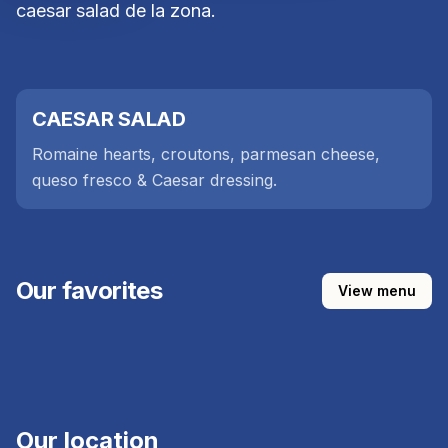
caesar salad de la zona.
CAESAR SALAD
Romaine hearts, croutons, parmesan cheese,
queso fresco & Caesar dressing.
Our favorites
View menu
CAESAR SALAD
Our location