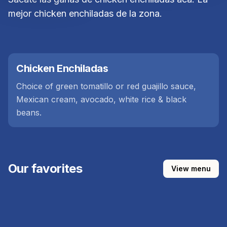
mejor chicken enchiladas de la zona.
Chicken Enchiladas
Choice of green tomatillo or red guajillo sauce,
Mexican cream, avocado, white rice & black
beans.
Our favorites
View menu
ASADA STEAK TACOS