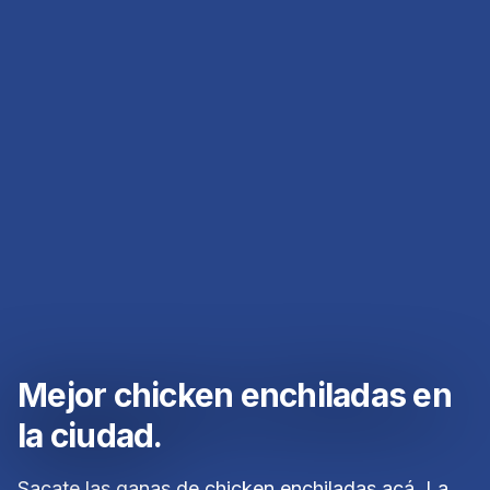
Mejor chicken enchiladas en
la ciudad.
Sacate las ganas de chicken enchiladas acá. La